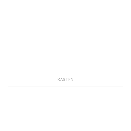
KASTEN
KASTEN
LAMPEN