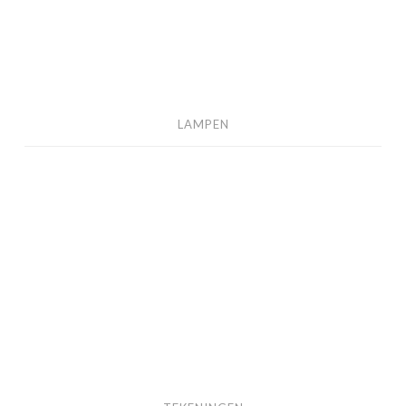
LAMPEN
TEKENINGEN