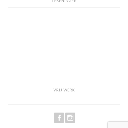
TEKENINGEN
VRIJ
WERK
VRIJ WERK
MENU
MENU