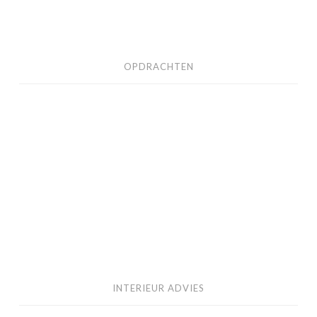
OPDRACHTEN
INTERIEUR
ADVIES
INTERIEUR ADVIES